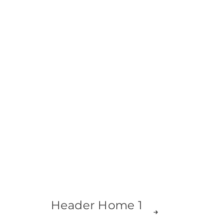
 ALL
Header Home 1