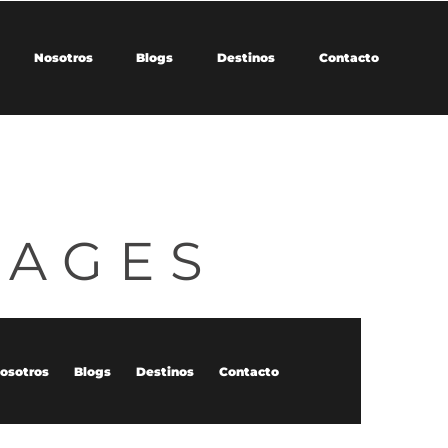
Nosotros
Blogs
Destinos
Contacto
PAGES
osotros
Blogs
Destinos
Contacto