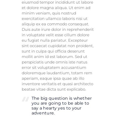
eiusmod tempor incididunt ut labore
et dolore magna aliqua. Ut enim ad
minim veniam, quis nostrud
exercitation ullamco laboris nisi ut
aliquip ex ea commodo consequat.
Duis aute irure dolor in reprehenderit
in voluptate velit esse cillum dolore
eu fugiat nulla pariatur. Excepteur
sint occaecat cupidatat non proident,
sunt in culpa qui officia deserunt
mollit anim id est laborum. Sed ut
perspiciatis unde omnis iste natus
error sit voluptatem accusantium
doloremque laudantium, totam rem
aperiam, eaque ipsa quae ab illo
inventore veritatis et quasi architecto
beatae vitae dicta sunt explicabo.
The big question is whether
you are going to be able to
say a hearty yes to your
adventure.