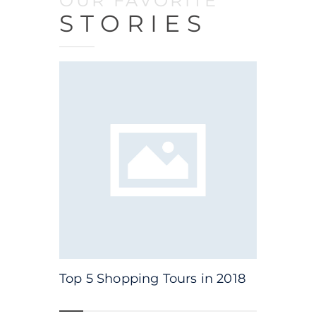
OUR FAVORITE
STORIES
T
Top 5 Shopping Tours in 2018