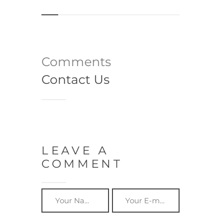
Comments
Contact Us
LEAVE A
COMMENT