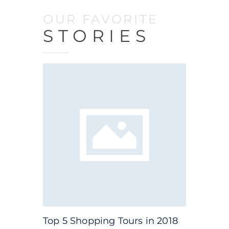
OUR FAVORITE
STORIES
T
Top 5 Shopping Tours in 2018